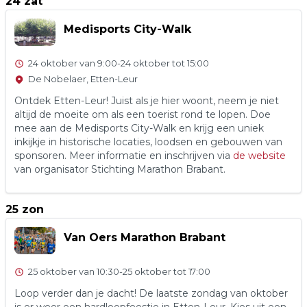
24 zat
Medisports City-Walk
24 oktober van 9:00
-
24 oktober tot 15:00
De Nobelaer, Etten-Leur
Ontdek Etten-Leur! Juist als je hier woont, neem je niet
altijd de moeite om als een toerist rond te lopen. Doe
mee aan de Medisports City-Walk en krijg een uniek
inkijkje in historische locaties, loodsen en gebouwen van
sponsoren. Meer informatie en inschrijven via
de website
van organisator Stichting Marathon Brabant.
25 zon
Van Oers Marathon Brabant
25 oktober van 10:30
-
25 oktober tot 17:00
Loop verder dan je dacht! De laatste zondag van oktober