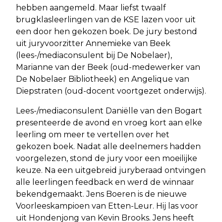
hebben aangemeld. Maar liefst twaalf
brugklasleerlingen van de KSE lazen voor uit
een door hen gekozen boek. De jury bestond
uit juryvoorzitter Annemieke van Beek
(lees-/mediaconsulent bij De Nobelaer),
Marianne van der Beek (oud-medewerker van
De Nobelaer Bibliotheek) en Angelique van
Diepstraten (oud-docent voortgezet onderwijs).
Lees-/mediaconsulent Daniëlle van den Bogart
presenteerde de avond en vroeg kort aan elke
leerling om meer te vertellen over het
gekozen boek. Nadat alle deelnemers hadden
voorgelezen, stond de jury voor een moeilijke
keuze. Na een uitgebreid juryberaad ontvingen
alle leerlingen feedback en werd de winnaar
bekendgemaakt. Jens Boeren is de nieuwe
Voorleeskampioen van Etten-Leur. Hij las voor
uit Hondenjong van Kevin Brooks. Jens heeft