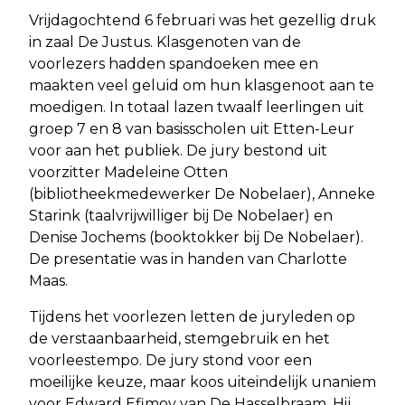
Vrijdagochtend 6 februari was het gezellig druk
in zaal De Justus. Klasgenoten van de
voorlezers hadden spandoeken mee en
maakten veel geluid om hun klasgenoot aan te
moedigen. In totaal lazen twaalf leerlingen uit
groep 7 en 8 van basisscholen uit Etten-Leur
voor aan het publiek. De jury bestond uit
voorzitter Madeleine Otten
(bibliotheekmedewerker De Nobelaer), Anneke
Starink (taalvrijwilliger bij De Nobelaer) en
Denise Jochems (booktokker bij De Nobelaer).
De presentatie was in handen van Charlotte
Maas.
Tijdens het voorlezen letten de juryleden op
de verstaanbaarheid, stemgebruik en het
voorleestempo. De jury stond voor een
moeilijke keuze, maar koos uiteindelijk unaniem
voor Edward Efimov van De Hasselbraam. Hij