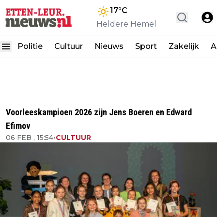
17
°C
Heldere Hemel
Politie
Cultuur
Nieuws
Sport
Zakelijk
A
Voorleeskampioen 2026 zijn Jens Boeren en Edward
Efimov
06 FEB , 15:54
•
CULTUUR