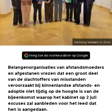
Stichting Verleden in Zicht
Voeg toe als voorkeursbron op Google
Belangenorganisaties van afstandsmoeders
en afgestanen vrezen dat een groot deel
van de slachtoffers van misstanden
veroorzaakt bij binnenlandse afstands- en
adoptie niet tijdig op de hoogte is van de
bijeenkomst waarop het kabinet op 2 juli
excuses zal aanbieden voor het leed dat
hen is aangedaan.