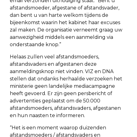
email verzonden uitnodiging staat: “Bent u
afstandsmoeder, afgestane of afstandsvader,
dan bent u van harte welkom tijdens de
bijeenkomst waarin het kabinet haar excuses
zal maken. De organisatie verneemt graag uw
aanwezigheid middels een aanmelding via
onderstaande knop.”
Helaas zullen veel afstandsmoeders,
afstandsvaders en afgestanen deze
aanmeldingsknop niet vinden. VIZ en DNA
stellen dat ondanks herhaalde verzoeken het
ministerie geen landelijke mediacampagne
heeft gevoerd. Er zijn geen persbericht of
advertenties geplaatst om de 50.000
afstandsmoeders, afstandsvaders, afgestanen
en hun naasten te informeren.
“Het is een moment waarop duizenden
afstandsmoeders / afstandsvaders en