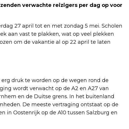
zenden verwachte reizigers per dag op voor
terdag 27 april tot en met zondag 5 mei. Scholen
ek aan vast te plakken, wat op veel plekken
kozen om de vakantie al op 22 april te laten
s erg druk te worden op de wegen rond de
aging wordt verwacht op de A2 en A27 van
rnhem en de Duitse grens. In het buitenland
heden. De meeste vertraging ontstaat op de
 in Oostenrijk op de A10 tussen Salzburg en