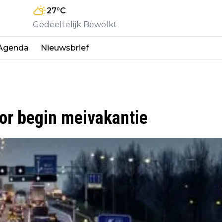
27
°C
Gedeeltelijk Bewolkt
Agenda
Nieuwsbrief
or begin meivakantie