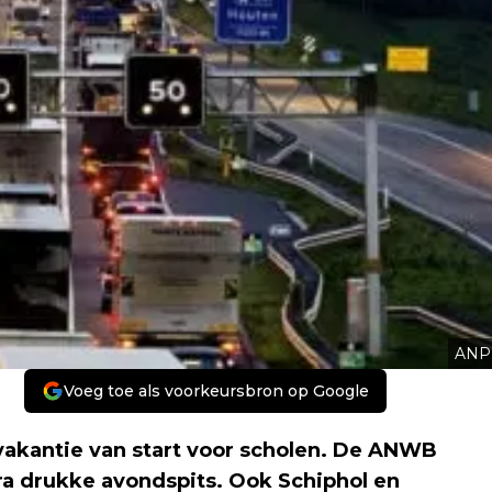
ANP
Voeg toe als voorkeursbron op Google
vakantie van start voor scholen. De ANWB
ra drukke avondspits. Ook Schiphol en