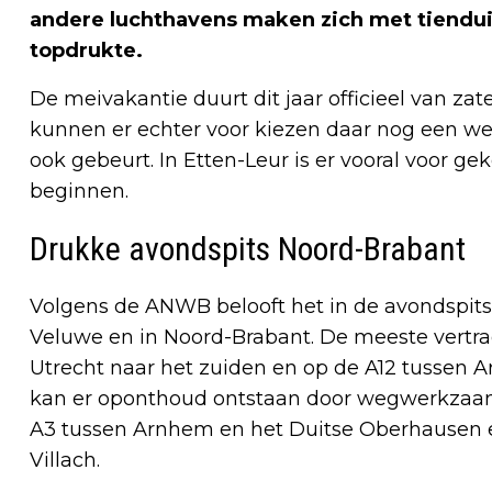
andere luchthavens maken zich met tiendui
topdrukte.
De meivakantie duurt dit jaar officieel van za
kunnen er echter voor kiezen daar nog een we
ook gebeurt. In Etten-Leur is er vooral voor ge
beginnen.
Drukke avondspits Noord-Brabant
Volgens de ANWB belooft het in de avondspit
Veluwe en in Noord-Brabant. De meeste vertr
Utrecht naar het zuiden en op de A12 tussen A
kan er oponthoud ontstaan door wegwerkzaam
A3 tussen Arnhem en het Duitse Oberhausen en
Villach.