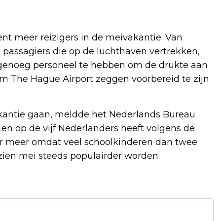
ent meer reizigers in de meivakantie. Van
en passagiers die op de luchthaven vertrekken,
 genoeg personeel te hebben om de drukte aan
m The Hague Airport zeggen voorbereid te zijn
akantie gaan, meldde het Nederlands Bureau
en op de vijf Nederlanders heeft volgens de
 meer omdat veel schoolkinderen dan twee
zien mei steeds populairder worden.