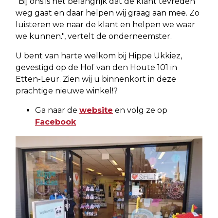
"Bij ons is het belangrijk dat de klant tevreden
weg gaat en daar helpen wij graag aan mee. Zo
luisteren we naar de klant en helpen we waar
we kunnen.", vertelt de onderneemster.
U bent van harte welkom bij Hippe Ukkiez,
gevestigd op de Hof van den Houte 101 in
Etten-Leur. Zien wij u binnenkort in deze
prachtige nieuwe winkel!?
Ga naar de
website
en volg ze op
Facebook