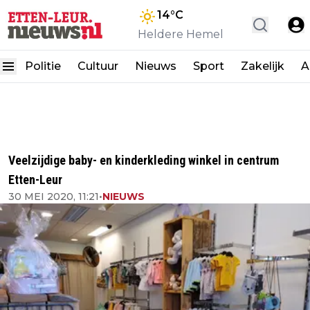
14
°C
Heldere Hemel
Politie
Cultuur
Nieuws
Sport
Zakelijk
A
Veelzijdige baby- en kinderkleding winkel in centrum
Etten-Leur
30 MEI 2020, 11:21
•
NIEUWS