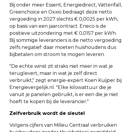
Bij onder meer Essent, Energiedirect, Vattenfall,
Greenchoice en Oxxio bedraagt deze netto
vergoeding in 2027 slechts € 0,0025 per kWh,
op basis van een jaarcontract. Eneco is de
positieve uitzondering met € 0,0157 per kWh.
Bij sommige leveranciers is de netto vergoeding
zelfs negatief: daar moeten huishoudens dus
bijbetalen om stroom te mogen leveren.
"De echte winst zit straks niet meer in wat je
teruglevert, maar in wat je zelf direct
verbruikt," zegt energie-expert Koen Kuijper bij
Energievergelijk.nl. "Elke kilowattuur die je
vanuit je panelen gebruikt, is er een die je niet
hoeft te kopen bij de leverancier."
Zelfverbruik wordt de sleutel
Volgens cijfers van Milieu Centraal verbruiken