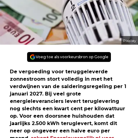
Pixabay
Voeg toe als voorkeursbron op Google
De vergoeding voor teruggeleverde
zonnestroom stort volledig in met het
verdwijnen van de salderingsregeling per 1
januari 2027. Bij veel grote
energieleveranciers levert teruglevering
nog slechts een kwart cent per kilowattuur
op. Voor een doorsnee huishouden dat
jaarlijks 2.500 kWh teruglevert, komt dit
neer op ongeveer een halve euro per