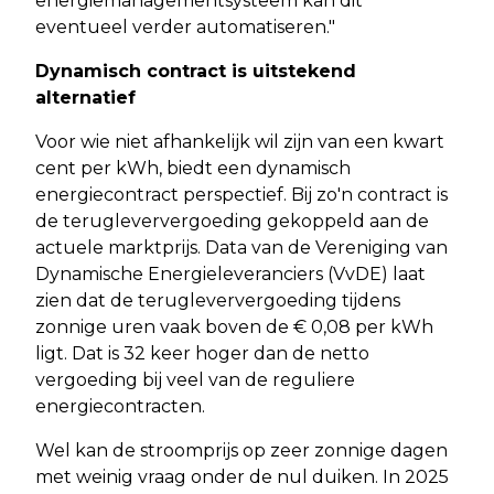
energiemanagementsysteem kan dit
eventueel verder automatiseren."
Dynamisch contract is uitstekend
alternatief
Voor wie niet afhankelijk wil zijn van een kwart
cent per kWh, biedt een dynamisch
energiecontract perspectief. Bij zo'n contract is
de terugleververgoeding gekoppeld aan de
actuele marktprijs. Data van de Vereniging van
Dynamische Energieleveranciers (VvDE) laat
zien dat de terugleververgoeding tijdens
zonnige uren vaak boven de € 0,08 per kWh
ligt. Dat is 32 keer hoger dan de netto
vergoeding bij veel van de reguliere
energiecontracten.
Wel kan de stroomprijs op zeer zonnige dagen
met weinig vraag onder de nul duiken. In 2025