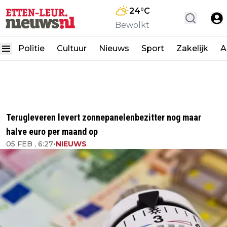
24
°C
Bewolkt
Politie
Cultuur
Nieuws
Sport
Zakelijk
A
Terugleveren levert zonnepanelenbezitter nog maar
halve euro per maand op
05 FEB , 6:27
•
NIEUWS