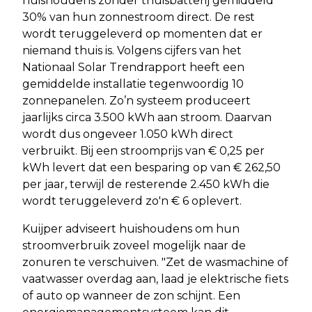
huishoudens zonder thuisbatterij gemiddeld
30% van hun zonnestroom direct. De rest
wordt teruggeleverd op momenten dat er
niemand thuis is. Volgens cijfers van het
Nationaal Solar Trendrapport heeft een
gemiddelde installatie tegenwoordig 10
zonnepanelen. Zo’n systeem produceert
jaarlijks circa 3.500 kWh aan stroom. Daarvan
wordt dus ongeveer 1.050 kWh direct
verbruikt. Bij een stroomprijs van € 0,25 per
kWh levert dat een besparing op van € 262,50
per jaar, terwijl de resterende 2.450 kWh die
wordt teruggeleverd zo'n € 6 oplevert.
Kuijper adviseert huishoudens om hun
stroomverbruik zoveel mogelijk naar de
zonuren te verschuiven. "Zet de wasmachine of
vaatwasser overdag aan, laad je elektrische fiets
of auto op wanneer de zon schijnt. Een