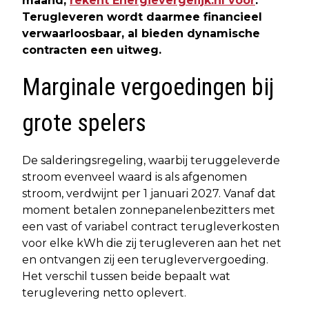
maand,
rekent Energievergelijk.nl voor
.
Terugleveren wordt daarmee financieel
verwaarloosbaar, al bieden dynamische
contracten een uitweg.
Marginale vergoedingen bij
grote spelers
De salderingsregeling, waarbij teruggeleverde
stroom evenveel waard is als afgenomen
stroom, verdwijnt per 1 januari 2027. Vanaf dat
moment betalen zonnepanelenbezitters met
een vast of variabel contract terugleverkosten
voor elke kWh die zij terugleveren aan het net
en ontvangen zij een terugleververgoeding.
Het verschil tussen beide bepaalt wat
teruglevering netto oplevert.