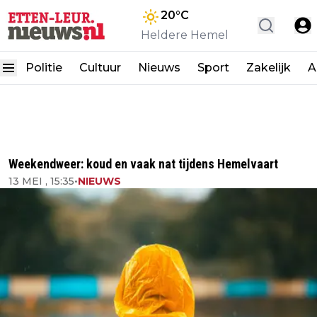
20
°C
Heldere Hemel
Politie
Cultuur
Nieuws
Sport
Zakelijk
A
Weekendweer: koud en vaak nat tijdens Hemelvaart
13 MEI , 15:35
•
NIEUWS