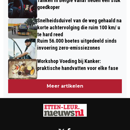
Tanken in België vanaf heden een stuk
2026
goedkoper
Snelheidsduivel van de weg gehaald na
korte achtervolging die ruim 100 km/ u
te hard reed
Ruim 56.000 boetes uitgedeeld sinds
invoering zero-emissiezones
Workshop Voeding bij Kanker:
praktische handvatten voor elke fase
Meer artikelen