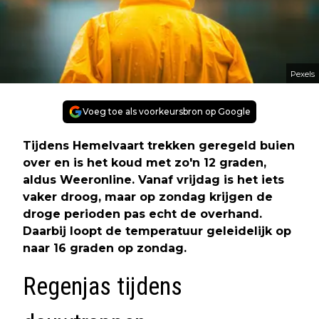
Pexels
Voeg toe als voorkeursbron op Google
Tijdens Hemelvaart trekken geregeld buien
over en is het koud met zo'n 12 graden,
aldus Weeronline. Vanaf vrijdag is het iets
vaker droog, maar op zondag krijgen de
droge perioden pas echt de overhand.
Daarbij loopt de temperatuur geleidelijk op
naar 16 graden op zondag.
Regenjas tijdens