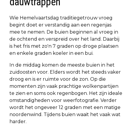
dauwtrappen
Wie Hemelvaartsdag traditiegetrouw vroeg
begint doet er verstandig aan een regenjas
mee te nemen. De buien beginnen al vroeg in
de ochtend en verspreid over het land. Daarbij
is het fris met zo'n 7 graden op droge plaatsen
en enkele graden koeler in een bui.
In de middag komen de meeste buien in het
zuidoosten voor. Elders wordt het steeds vaker
droog en is er ruimte voor de zon. Op die
momenten zijn vaak prachtige wolkenpartijen
te zien en soms ook regenbogen. Het zijn ideale
omstandigheden voor weerfotografie. Verder
wordt het ongeveer 12 graden met een matige
noordenwind. Tijdens buien waait het vaak wat
harder.