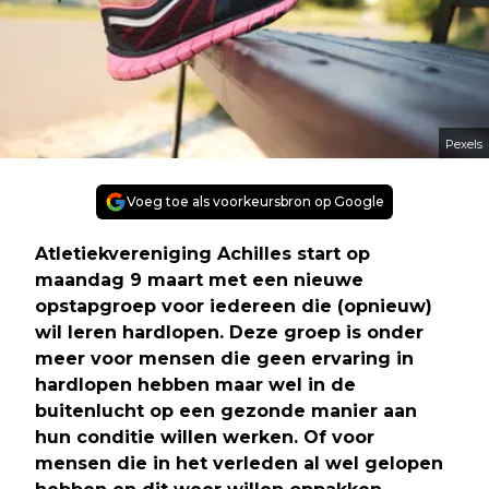
Pexels
Voeg toe als voorkeursbron op Google
Atletiekvereniging Achilles start op
maandag 9 maart met een nieuwe
opstapgroep voor iedereen die (opnieuw)
wil leren hardlopen. Deze groep is onder
meer voor mensen die geen ervaring in
hardlopen hebben maar wel in de
buitenlucht op een gezonde manier aan
hun conditie willen werken. Of voor
mensen die in het verleden al wel gelopen