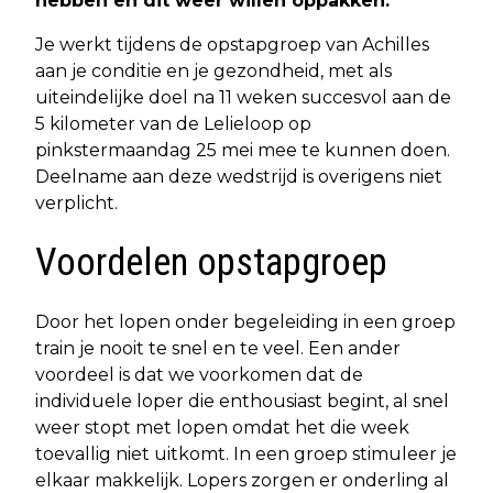
hebben en dit weer willen oppakken.
Je werkt tijdens de opstapgroep van Achilles
aan je conditie en je gezondheid, met als
uiteindelijke doel na 11 weken succesvol aan de
5 kilometer van de Lelieloop op
pinkstermaandag 25 mei mee te kunnen doen.
Deelname aan deze wedstrijd is overigens niet
verplicht.
Voordelen opstapgroep
Door het lopen onder begeleiding in een groep
train je nooit te snel en te veel. Een ander
voordeel is dat we voorkomen dat de
individuele loper die enthousiast begint, al snel
weer stopt met lopen omdat het die week
toevallig niet uitkomt. In een groep stimuleer je
elkaar makkelijk. Lopers zorgen er onderling al