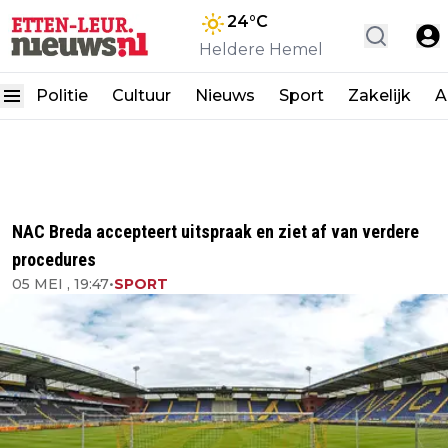
24
°C
Heldere Hemel
Politie
Cultuur
Nieuws
Sport
Zakelijk
A
NAC Breda accepteert uitspraak en ziet af van verdere
procedures
05 MEI , 19:47
•
SPORT