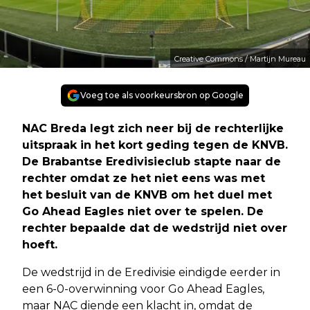
Creative Commons / Martijn Mureau
Voeg toe als voorkeursbron op Google
NAC Breda legt zich neer bij de rechterlijke
uitspraak in het kort geding tegen de KNVB.
De Brabantse Eredivisieclub stapte naar de
rechter omdat ze het niet eens was met
het besluit van de KNVB om het duel met
Go Ahead Eagles niet over te spelen. De
rechter bepaalde dat de wedstrijd niet over
hoeft.
De wedstrijd in de Eredivisie eindigde eerder in
een 6-0-overwinning voor Go Ahead Eagles,
maar NAC diende een klacht in, omdat de