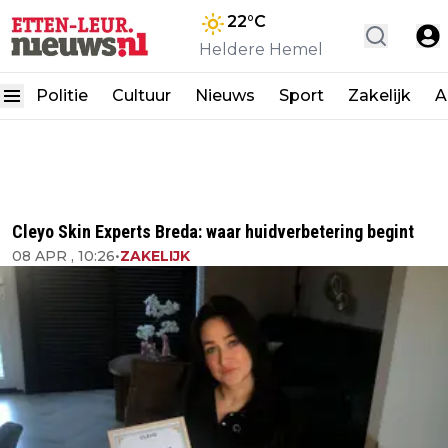
22
°C
Heldere Hemel
Politie
Cultuur
Nieuws
Sport
Zakelijk
A
Cleyo Skin Experts Breda: waar huidverbetering begint
08 APR , 10:26
•
ZAKELIJK