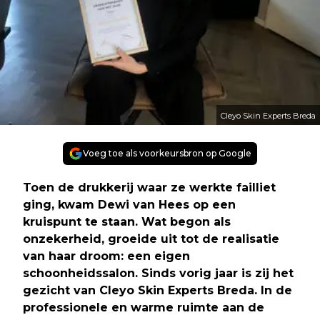
Cleyo Skin Experts Breda
Voeg toe als voorkeursbron op Google
Toen de drukkerij waar ze werkte failliet
ging, kwam Dewi van Hees op een
kruispunt te staan. Wat begon als
onzekerheid, groeide uit tot de realisatie
van haar droom: een eigen
schoonheidssalon. Sinds vorig jaar is zij het
gezicht van Cleyo Skin Experts Breda. In de
professionele en warme ruimte aan de