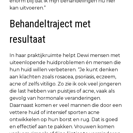
enorm blij dat ik mijn behandelingen nu hier
kan uitvoeren.”
Behandeltraject met
resultaat
In haar praktijkruimte helpt Dewi mensen met
uiteenlopende huidproblemen én mensen die
hun huid willen verbeteren. “Je kunt denken
aan klachten zoals rosacea, psoriasis, eczeem,
acne of zelfs vitiligo. Zo zie ik ook veel jongeren
die last hebben van puistjes of acne, vaak als
gevolg van hormonale veranderingen.
Daarnaast komen er veel mannen die door een
vettere huid of intensief sporten acne
ontwikkelen op hun borst en rug. Dat is goed
en effectief aan te pakken. Vrouwen komen