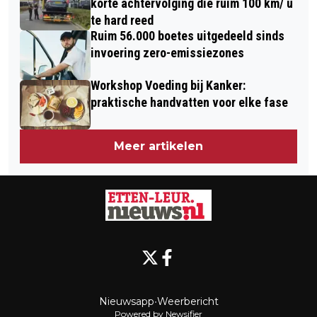
korte achtervolging die ruim 100 km/ u
te hard reed
Ruim 56.000 boetes uitgedeeld sinds
invoering zero-emissiezones
Workshop Voeding bij Kanker:
praktische handvatten voor elke fase
Meer artikelen
Nieuwsapp
•
Weerbericht
Powered by Newsifier