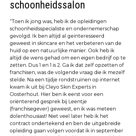
schoonheidssalon
“Toen ik jong was, heb ik de opleidingen
schoonheidsspecialiste en ondernemerschap
gevolgd. Ik ben altijd al geïnteresseerd
geweest in skincare en het verbeteren van de
huid op een natuurlijke manier. Ook heb ik
altijd de wens gehad om een eigen bedrijf op te
zetten. Dus 1 en 1 is 2. Ga ik dat zelf opzetten of
franchisen, was de volgende vraag die ik mezelf
stelde. Na een tijdje rondstruinen op internet
kwam ik uit bij Cleyo Skin Experts in
Oosterhout. Hier ben ik eerst voor een
oriënterend gesprek bij Leentje
(franchisegever) geweest, en ik was meteen
dolenthousiast! Niet veel later heb ik het
contract ondertekend en ben de uitgebreide
opleiding gaan volgen voordat ik in september