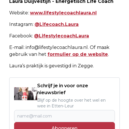
Laura Duijvestijn - Energetisch Life Coach
Website:
www.lifestylecoachlaura.nl
Instagram:
@Lifecoach.Laura
Facebook:
@LifestylecoachLaura
E-mail:
info@lifestylecoachlaura.nl
. Of maak
gebruik van het
formulier op de website
.
Laura’s praktijk is gevestigd in Zegge.
Schrijf je in voor onze
nieuwsbrief
Blijf op de hoogte over het wel en
wee in Etten-Leur
Abonneren