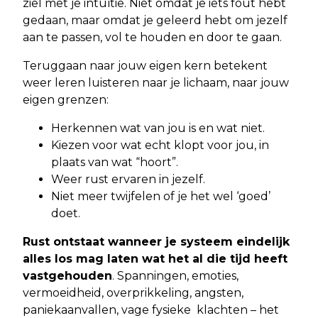
ziel met je intuïtie. Niet omdat je iets fout hebt
gedaan, maar omdat je geleerd hebt om jezelf
aan te passen, vol te houden en door te gaan.
Teruggaan naar jouw eigen kern betekent
weer leren luisteren naar je lichaam, naar jouw
eigen grenzen:
Herkennen wat van jou is en wat niet.
Kiezen voor wat echt klopt voor jou, in
plaats van wat “hoort”.
Weer rust ervaren in jezelf.
Niet meer twijfelen of je het wel ‘goed’
doet.
Rust ontstaat wanneer je systeem eindelijk
alles los mag laten wat het al die tijd heeft
vastgehouden
. Spanningen, emoties,
vermoeidheid, overprikkeling, angsten,
paniekaanvallen, vage fysieke klachten – het