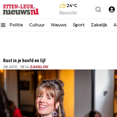
24
°C
Bewolkt
Politie
Cultuur
Nieuws
Sport
Zakelijk
A
Rust in je hoofd en lijf
28 APR , 18:14
•
ZAKELIJK