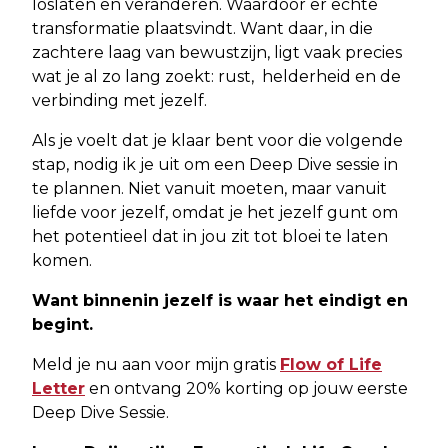
loslaten en veranderen. Waardoor er echte
transformatie plaatsvindt. Want daar, in die
zachtere laag van bewustzijn, ligt vaak precies
wat je al zo lang zoekt: rust, helderheid en de
verbinding met jezelf.
Als je voelt dat je klaar bent voor die volgende
stap, nodig ik je uit om een Deep Dive sessie in
te plannen. Niet vanuit moeten, maar vanuit
liefde voor jezelf, omdat je het jezelf gunt om
het potentieel dat in jou zit tot bloei te laten
komen.
Want binnenin jezelf is waar het eindigt en
begint.
Meld je nu aan voor mijn gratis
Flow of Life
Letter
en ontvang 20% korting op jouw eerste
Deep Dive Sessie.