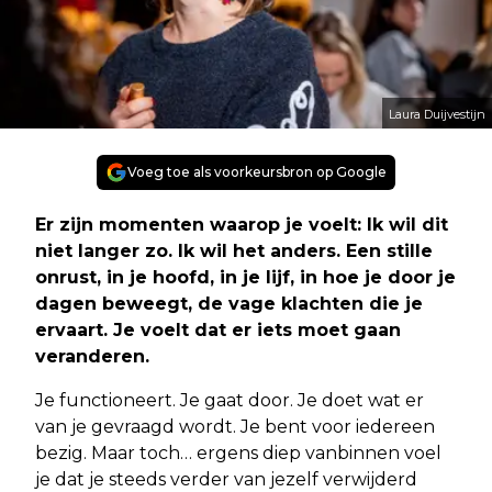
Laura Duijvestijn
Voeg toe als voorkeursbron op Google
Er zijn momenten waarop je voelt: Ik wil dit
niet langer zo. Ik wil het anders. Een stille
onrust, in je hoofd, in je lijf, in hoe je door je
dagen beweegt, de vage klachten die je
ervaart. Je voelt dat er iets moet gaan
veranderen.
Je functioneert. Je gaat door. Je doet wat er
van je gevraagd wordt. Je bent voor iedereen
bezig. Maar toch… ergens diep vanbinnen voel
je dat je steeds verder van jezelf verwijderd