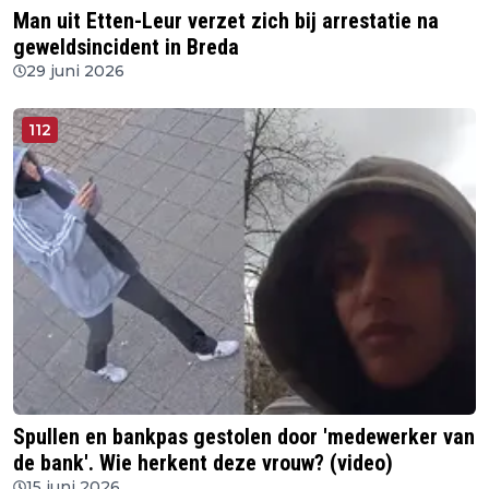
Man uit Etten-Leur verzet zich bij arrestatie na
geweldsincident in Breda
29 juni 2026
112
Spullen en bankpas gestolen door 'medewerker van
de bank'. Wie herkent deze vrouw? (video)
15 juni 2026