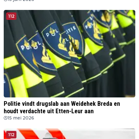
112
Politie vindt drugslab aan Weidehek Breda en
houdt verdachte uit Etten-Leur aan
15 mei 2026
112