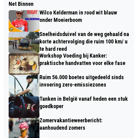
Net Binnen
Wilco Kelderman in rood wit blauw
onder Moeierboom
Snelheidsduivel van de weg gehaald na
korte achtervolging die ruim 100 km/ u
te hard reed
Workshop Voeding bij Kanker:
praktische handvatten voor elke fase
Ruim 56.000 boetes uitgedeeld sinds
invoering zero-emissiezones
Tanken in België vanaf heden een stuk
goedkoper
Zomervakantieweerbericht:
aanhoudend zomers