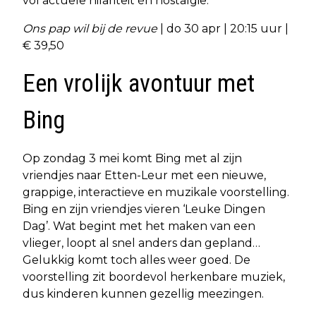
vol actuele hilariteit én nostalgie.
Ons pap wil bij de revue
| do 30 apr | 20:15 uur |
€ 39,50
Een vrolijk avontuur met
Bing
Op zondag 3 mei komt Bing met al zijn
vriendjes naar Etten-Leur met een nieuwe,
grappige, interactieve en muzikale voorstelling.
Bing en zijn vriendjes vieren ‘Leuke Dingen
Dag’. Wat begint met het maken van een
vlieger, loopt al snel anders dan gepland…
Gelukkig komt toch alles weer goed. De
voorstelling zit boordevol herkenbare muziek,
dus kinderen kunnen gezellig meezingen.