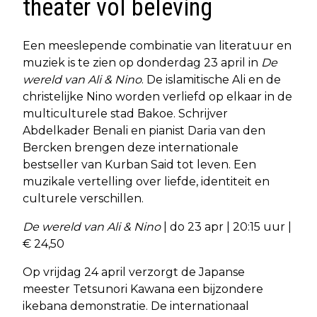
theater vol beleving
Een meeslepende combinatie van literatuur en
muziek is te zien op donderdag 23 april in
De
wereld van Ali & Nino
. De islamitische Ali en de
christelijke Nino worden verliefd op elkaar in de
multiculturele stad Bakoe. Schrijver
Abdelkader Benali en pianist Daria van den
Bercken brengen deze internationale
bestseller van Kurban Said tot leven. Een
muzikale vertelling over liefde, identiteit en
culturele verschillen.
De wereld van Ali & Nino
| do 23 apr | 20:15 uur |
€ 24,50
Op vrijdag 24 april verzorgt de Japanse
meester Tetsunori Kawana een bijzondere
ikebana demonstratie. De internationaal