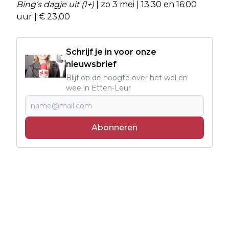
Bing’s dagje uit (1+)
| zo 3 mei | 13:30 en 16:00
uur | € 23,00
Schrijf je in voor onze
nieuwsbrief
Blijf op de hoogte over het wel en
wee in Etten-Leur
Abonneren