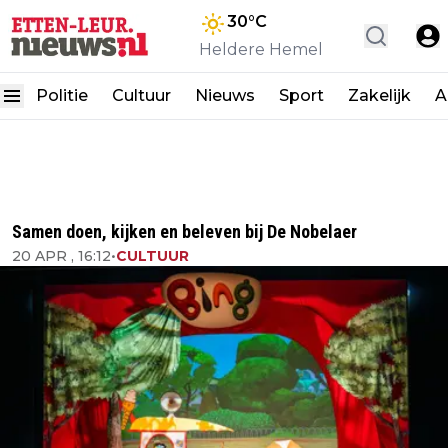
30
°C
Heldere Hemel
Politie
Cultuur
Nieuws
Sport
Zakelijk
A
Samen doen, kijken en beleven bij De Nobelaer
20 APR , 16:12
•
CULTUUR