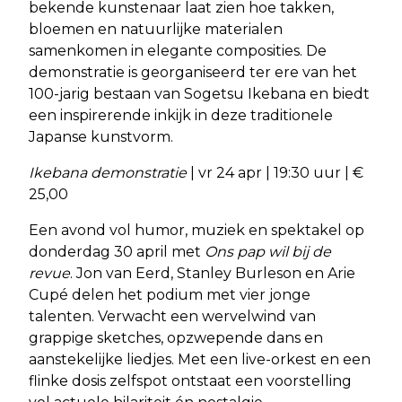
bekende kunstenaar laat zien hoe takken,
bloemen en natuurlijke materialen
samenkomen in elegante composities. De
demonstratie is georganiseerd ter ere van het
100-jarig bestaan van Sogetsu Ikebana en biedt
een inspirerende inkijk in deze traditionele
Japanse kunstvorm.
Ikebana demonstratie
| vr 24 apr | 19:30 uur | €
25,00
Een avond vol humor, muziek en spektakel op
donderdag 30 april met
Ons pap wil bij de
revue
. Jon van Eerd, Stanley Burleson en Arie
Cupé delen het podium met vier jonge
talenten. Verwacht een wervelwind van
grappige sketches, opzwepende dans en
aanstekelijke liedjes. Met een live-orkest en een
flinke dosis zelfspot ontstaat een voorstelling