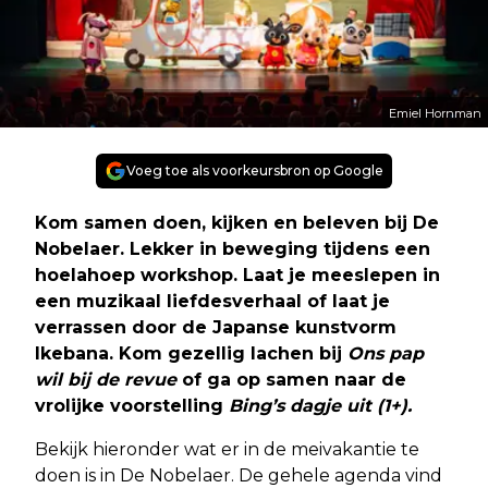
Emiel Hornman
Voeg toe als voorkeursbron op Google
Kom samen doen, kijken en beleven bij De
Nobelaer. Lekker in beweging tijdens een
hoelahoep workshop. Laat je meeslepen in
een muzikaal liefdesverhaal of laat je
verrassen door de Japanse kunstvorm
Ikebana. Kom gezellig lachen bij
Ons pap
wil bij de revue
of ga op samen naar de
vrolijke voorstelling
Bing’s dagje uit (1+).
Bekijk hieronder wat er in de meivakantie te
doen is in De Nobelaer. De gehele agenda vind