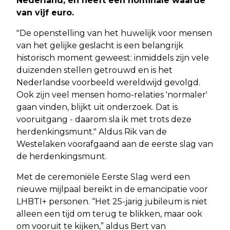
Nederland, en heeft een nominale waarde
van vijf euro.
"De openstelling van het huwelijk voor mensen
van het gelijke geslacht is een belangrijk
historisch moment geweest: inmiddels zijn vele
duizenden stellen getrouwd en is het
Nederlandse voorbeeld wereldwijd gevolgd.
Ook zijn veel mensen homo-relaties 'normaler'
gaan vinden, blijkt uit onderzoek. Dat is
vooruitgang - daarom sla ik met trots deze
herdenkingsmunt." Aldus Rik van de
Westelaken voorafgaand aan de eerste slag van
de herdenkingsmunt.
Met de ceremoniële Eerste Slag werd een
nieuwe mijlpaal bereikt in de emancipatie voor
LHBTI+ personen. “Het 25-jarig jubileum is niet
alleen een tijd om terug te blikken, maar ook
om vooruit te kijken,” aldus Bert van