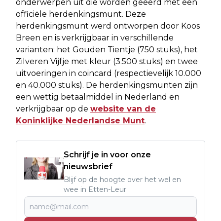
onderwerpen uit die worden geëerd met een
officiële herdenkingsmunt. Deze
herdenkingsmunt werd ontworpen door Koos
Breen en is verkrijgbaar in verschillende
varianten: het Gouden Tientje (750 stuks), het
Zilveren Vijfje met kleur (3.500 stuks) en twee
uitvoeringen in coincard (respectievelijk 10.000
en 40.000 stuks). De herdenkingsmunten zijn
een wettig betaalmiddel in Nederland en
verkrijgbaar op de
website van de
Koninklijke Nederlandse Munt
.
Schrijf je in voor onze
nieuwsbrief
Blijf op de hoogte over het wel en
wee in Etten-Leur