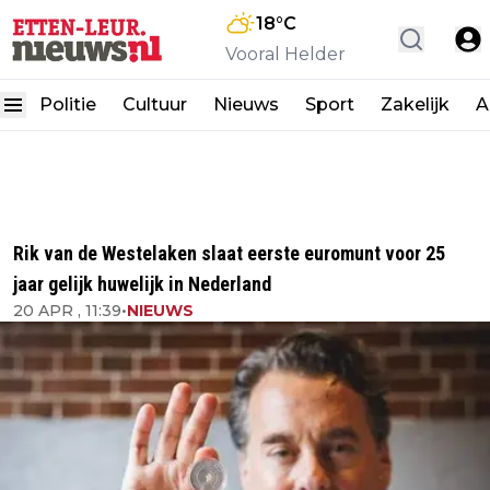
18
°C
Vooral Helder
Politie
Cultuur
Nieuws
Sport
Zakelijk
A
Rik van de Westelaken slaat eerste euromunt voor 25
jaar gelijk huwelijk in Nederland
20 APR , 11:39
•
NIEUWS