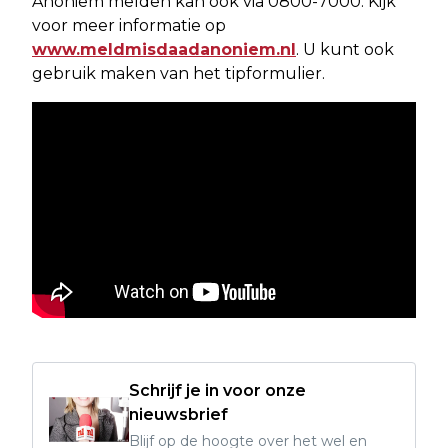
Anoniem melden kan ook via 0800-7000. Kijk
voor meer informatie op
www.meldmisdaadanoniem.nl
. U kunt ook
gebruik maken van het tipformulier.
Schrijf je in voor onze
nieuwsbrief
Blijf op de hoogte over het wel en