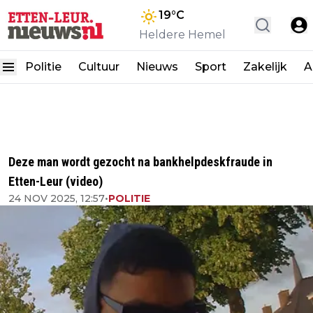
19
°C
Heldere Hemel
Politie
Cultuur
Nieuws
Sport
Zakelijk
A
Deze man wordt gezocht na bankhelpdeskfraude in
Etten-Leur (video)
24 NOV 2025, 12:57
•
POLITIE