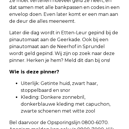
Ze moet vertellen hoeveel geld ze heeft, en
dat samen met alle bankpassen en codes in een
envelop doen. Even later komt er een man aan
de deur die alles meeneemt.
Later die dag wordt in Etten-Leur gepind bij de
pinautomaat aan de Geerkade. Ook bij een
pinautomaat aan de Neerhof in Sprundel
wordt geld gepind. Wij zijn op zoek naar deze
pinner. Herken je hem? Meld dit dan bij ons!
Wie is deze pinner?
Uiterlijk: Getinte huid, zwart haar,
stoppelbaard en snor
Kleding: Donkere zonnebril,
donkerblauwe kleding met capuchon,
zwarte schoenen met witte zool
Bel daarvoor de Opsporingslijn 0800-6070.