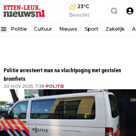
23
°C
Bewolkt
Politie
Cultuur
Nieuws
Sport
Zakelijk
A
Politie arresteert man na vluchtpoging met gestolen
bromfiets
30 NOV 2025, 7:38
•
POLITIE