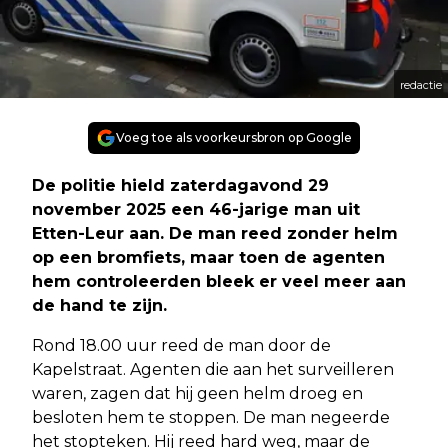
redactie
Voeg toe als voorkeursbron op Google
De politie hield zaterdagavond 29
november 2025 een 46-jarige man uit
Etten-Leur aan. De man reed zonder helm
op een bromfiets, maar toen de agenten
hem controleerden bleek er veel meer aan
de hand te zijn.
Rond 18.00 uur reed de man door de
Kapelstraat. Agenten die aan het surveilleren
waren, zagen dat hij geen helm droeg en
besloten hem te stoppen. De man negeerde
het stopteken. Hij reed hard weg, maar de